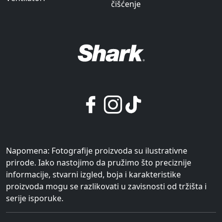
čišćenje
Napomena: Fotografije proizvoda su ilustrativne
prirode. Iako nastojimo da pružimo što preciznije
informacije, stvarni izgled, boja i karakteristike
proizvoda mogu se razlikovati u zavisnosti od tržišta i
serije isporuke.