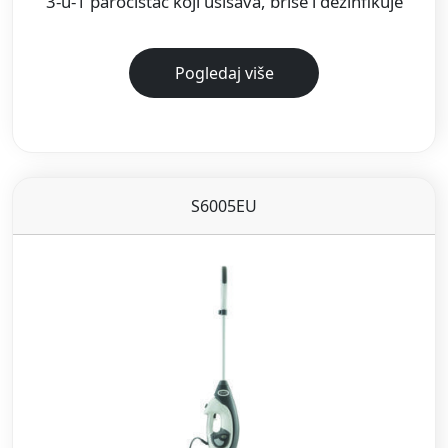
3-u-1 paročistač koji usisava, briše i dezinfikuje
Pogledaj više
S6005EU