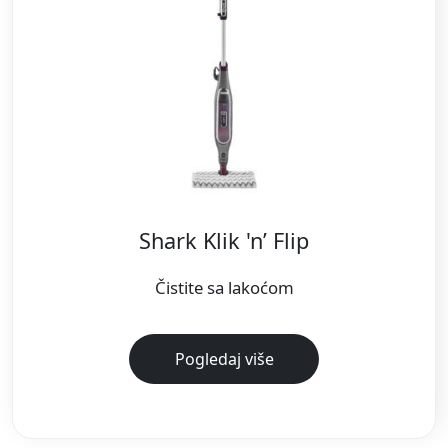
Shark Klik 'n’ Flip
Čistite sa lakoćom
Pogledaj više