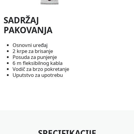
SADRŽAJ
PAKOVANJA
Osnovni uređaj
2 krpe za brisanje
Posuda za punjenje
6 m fleksibilnog kabla
Vodič za brzo pokretanje
Uputstvo za upotrebu
SPECIFIKACIJE