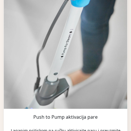
Push to Pump aktivacija pare
Laganim pritiskom na ručku aktivirajte paru i preuzmite