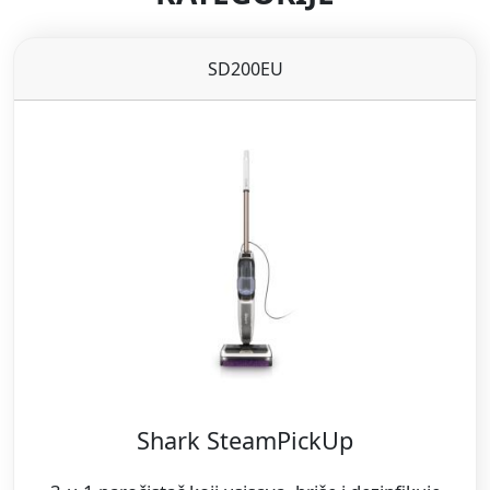
SD200EU
Shark SteamPickUp