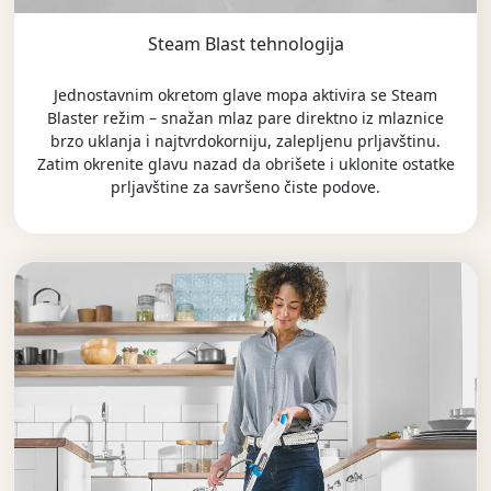
Steam Blast tehnologija
Jednostavnim okretom glave mopa aktivira se Steam
Blaster režim – snažan mlaz pare direktno iz mlaznice
brzo uklanja i najtvrdokorniju, zalepljenu prljavštinu.
Zatim okrenite glavu nazad da obrišete i uklonite ostatke
prljavštine za savršeno čiste podove.