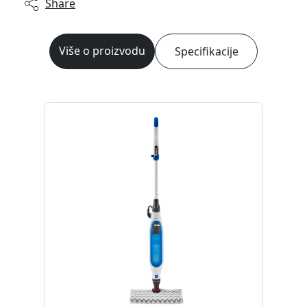
Share
Više o proizvodu
Specifikacije