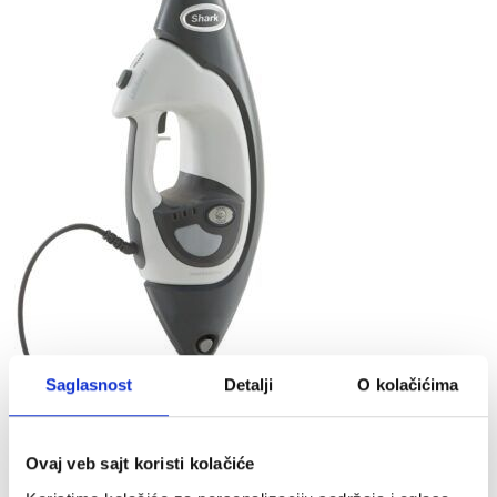
Saglasnost
Detalji
O kolačićima
Ovaj veb sajt koristi kolačiće