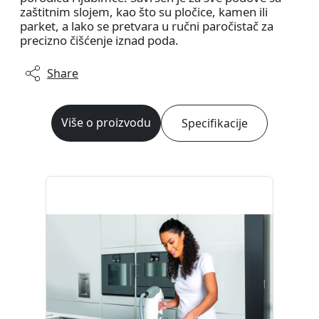
zaštitnim slojem, kao što su pločice, kamen ili
parket, a lako se pretvara u ručni paročistač za
precizno čišćenje iznad poda.
Share
Više o proizvodu
Specifikacije