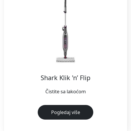
Shark Klik 'n’ Flip
Čistite sa lakoćom
Pogledaj više