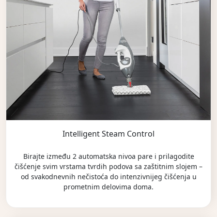
Intelligent Steam Control
Birajte između 2 automatska nivoa pare i prilagodite
čišćenje svim vrstama tvrdih podova sa zaštitnim slojem –
od svakodnevnih nečistoća do intenzivnijeg čišćenja u
prometnim delovima doma.