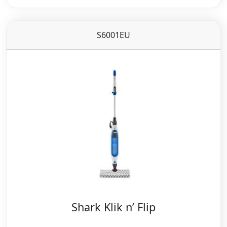
S6001EU
​Shark Klik n’ Flip