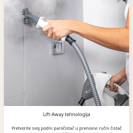
Lift-Away tehnologija
Pretvorite svoj podni paročistač u prenosivi ručni čistač