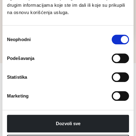
unutar rezervoara za prljavu vodu, omogućavajući vam
drugim informacijama koje ste im dali ili koje su prikupili
da brzo i jednostavno ispraznite nečistoće pomoću
na osnovu korišćenja usluga.
funkcije Express Empty. Režim automatskog samočišćenja
održava vaš HydroVac uređaj uvek čistim i spremnim za
sledeću upotrebu.
Избор
Neophodni
сагласности
Podešavanja
Statistika
VIŠE O PROIZVODU
Marketing
Dozvoli sve