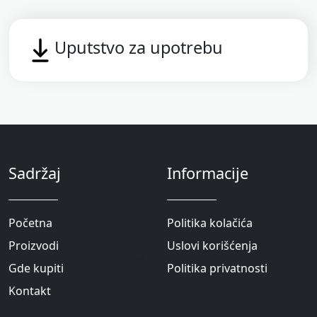
Uputstvo za upotrebu
Sadržaj
Informacije
Početna
Politika kolačića
Proizvodi
Uslovi korišćenja
Gde kupiti
Politika privatnosti
Kontakt