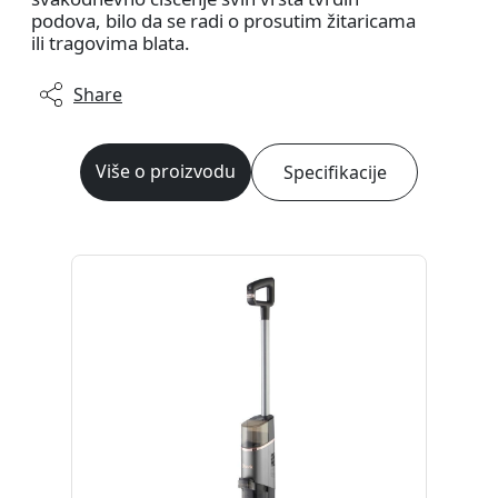
podova, bilo da se radi o prosutim žitaricama
ili tragovima blata.
Share
Više o proizvodu
Specifikacije