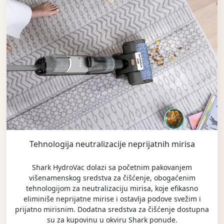
Tehnologija neutralizacije neprijatnih mirisa
Shark HydroVac dolazi sa početnim pakovanjem
višenamenskog sredstva za čišćenje, obogaćenim
tehnologijom za neutralizaciju mirisa, koje efikasno
eliminiše neprijatne mirise i ostavlja podove svežim i
prijatno mirisnim. Dodatna sredstva za čišćenje dostupna
su za kupovinu u okviru Shark ponude.