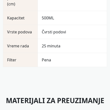
(cm)
Kapacitet
500ML
Vrste podova
Čvrsti podovi
Vreme rada
25 minuta
Filter
Pena
MATERIJALI ZA PREUZIMANJE